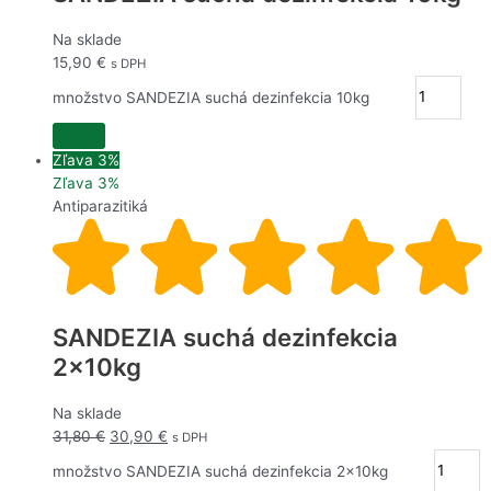
Na sklade
15,90
€
s DPH
množstvo SANDEZIA suchá dezinfekcia 10kg
Zľava 3%
Zľava 3%
Antiparazitiká
SANDEZIA suchá dezinfekcia
2x10kg
Na sklade
31,80
€
30,90
€
s DPH
množstvo SANDEZIA suchá dezinfekcia 2x10kg