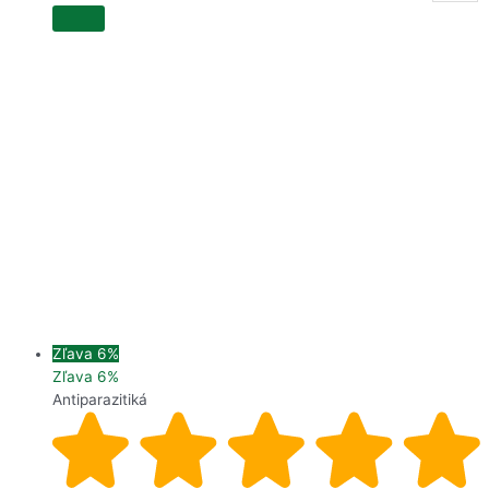
Zľava 6%
Zľava 6%
Antiparazitiká