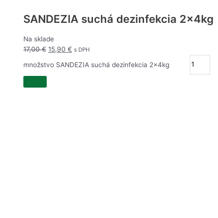
SANDEZIA suchá dezinfekcia 2x4kg
Na sklade
17,00
€
15,90
€
s DPH
množstvo SANDEZIA suchá dezinfekcia 2x4kg