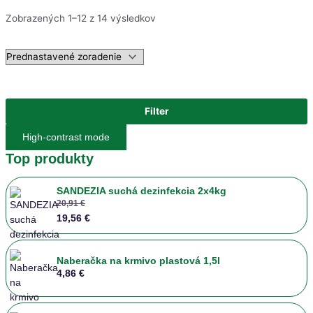
Zobrazených 1–12 z 14 výsledkov
Filter
High-contrast mode
Top produkty
SANDEZIA suchá dezinfekcia 2x4kg
20,91 €
19,56 €
Naberačka na krmivo plastová 1,5l
4,86 €