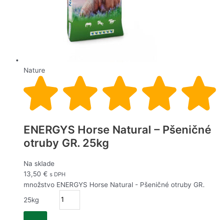
Nature
ENERGYS Horse Natural – Pšeničné
otruby GR. 25kg
Na sklade
13,50
€
s DPH
množstvo ENERGYS Horse Natural - Pšeničné otruby GR.
25kg