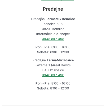
Predajne
Predajňa
FarmaMix Kendice
Kendice 506
08201 Kendice
Informácie o e-shope:
0948 897 498
Pon - Pia:
8:00 - 16:00
Sobota:
8:00 - 12:00
Predajňa
FarmaMix Košice
Jazerná 1 (Areál Dávid)
040 12 Košice
0948 897 496
Pon - Pia:
8:00 - 16:00
Sobota:
8:00 - 12:00