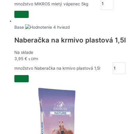
množstvo MIKROS mletý vápenec 5kg
Base
Naberačka na krmivo plastová 1,5l
Na sklade
3,95
€
s DPH
množstvo Naberačka na krmivo plastová 1,5l