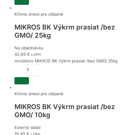
Kŕmne zmesi pre ošípané
MIKROS BK Výkrm prasiat /bez
GMO/ 25kg
Na objednávku
42,95
€
s DPH
množstvo MIKROS BK Výkrm prasiat /bez GMO/ 25kg
Kŕmne zmesi pre ošípané
MIKROS BK Výkrm prasiat /bez
GMO/ 10kg
Externý sklad
19,45
€
s DPH