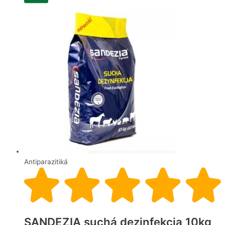
Antiparazitiká
SANDEZIA suchá dezinfekcia 10kg