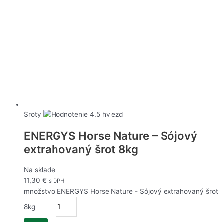
Šroty
ENERGYS Horse Nature – Sójový
extrahovaný šrot 8kg
Na sklade
11,30
€
s DPH
množstvo ENERGYS Horse Nature - Sójový extrahovaný šrot
8kg