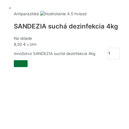
Antiparazitiká
SANDEZIA suchá dezinfekcia 4kg
Na sklade
8,50
€
s DPH
množstvo SANDEZIA suchá dezinfekcia 4kg