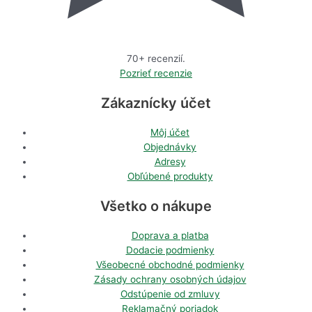
70+ recenzií.
Pozrieť recenzie
Zákaznícky účet
Môj účet
Objednávky
Adresy
Obľúbené produkty
Všetko o nákupe
Doprava a platba
Dodacie podmienky
Všeobecné obchodné podmienky
Zásady ochrany osobných údajov
Odstúpenie od zmluvy
Reklamačný poriadok