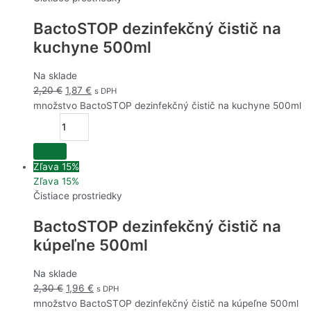
BactoSTOP dezinfekčný čistič na
kuchyne 500ml
Na sklade
2,20
€
1,87
€
s DPH
množstvo BactoSTOP dezinfekčný čistič na kuchyne 500ml
Zľava 15%
Zľava 15%
Čistiace prostriedky
BactoSTOP dezinfekčný čistič na
kúpeľne 500ml
Na sklade
2,30
€
1,96
€
s DPH
množstvo BactoSTOP dezinfekčný čistič na kúpeľne 500ml