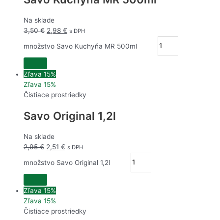
Na sklade
3,50
€
2,98
€
s DPH
množstvo Savo Kuchyňa MR 500ml
Zľava 15%
Zľava 15%
Čistiace prostriedky
Savo Original 1,2l
Na sklade
2,95
€
2,51
€
s DPH
množstvo Savo Original 1,2l
Zľava 15%
Zľava 15%
Čistiace prostriedky