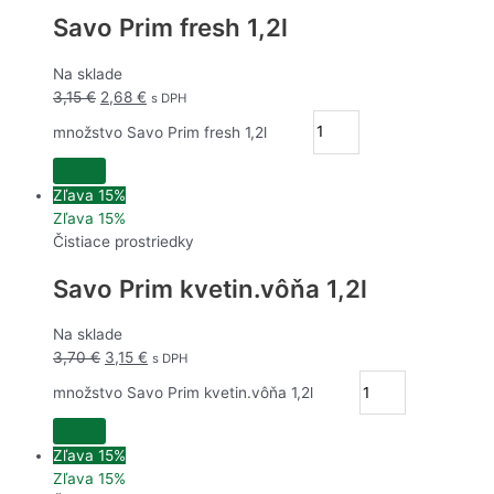
Savo Prim fresh 1,2l
Na sklade
3,15
€
2,68
€
s DPH
množstvo Savo Prim fresh 1,2l
Zľava 15%
Zľava 15%
Čistiace prostriedky
Savo Prim kvetin.vôňa 1,2l
Na sklade
3,70
€
3,15
€
s DPH
množstvo Savo Prim kvetin.vôňa 1,2l
Zľava 15%
Zľava 15%