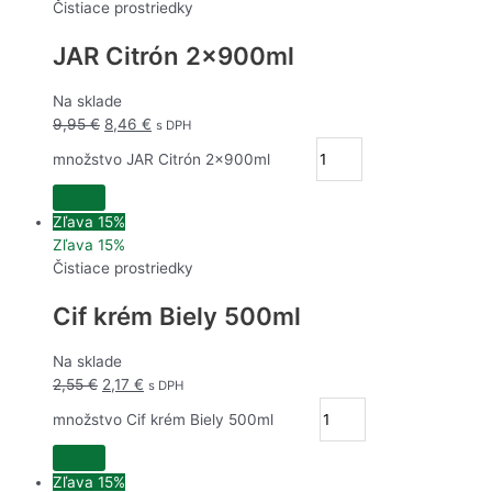
Čistiace prostriedky
JAR Citrón 2x900ml
Na sklade
9,95
€
8,46
€
s DPH
množstvo JAR Citrón 2x900ml
Zľava 15%
Zľava 15%
Čistiace prostriedky
Cif krém Biely 500ml
Na sklade
2,55
€
2,17
€
s DPH
množstvo Cif krém Biely 500ml
Zľava 15%