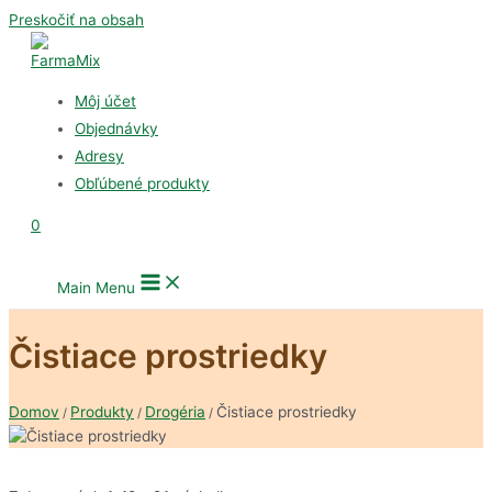
Preskočiť na obsah
Môj účet
Objednávky
Adresy
Obľúbené produkty
0
Main Menu
Čistiace prostriedky
Domov
Produkty
Drogéria
Čistiace prostriedky
/
/
/