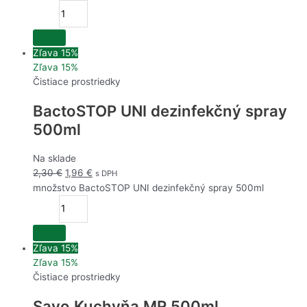
Zľava 15%
Zľava 15%
Čistiace prostriedky
BactoSTOP UNI dezinfekčný spray
500ml
Na sklade
2,30
€
1,96
€
s DPH
množstvo BactoSTOP UNI dezinfekčný spray 500ml
Zľava 15%
Zľava 15%
Čistiace prostriedky
Savo Kuchyňa MR 500ml