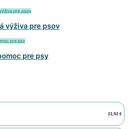
á výživa pre psov
pomoc pre psy
21,52 €