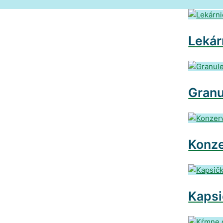
Lekár
Granu
Konze
Kapsi