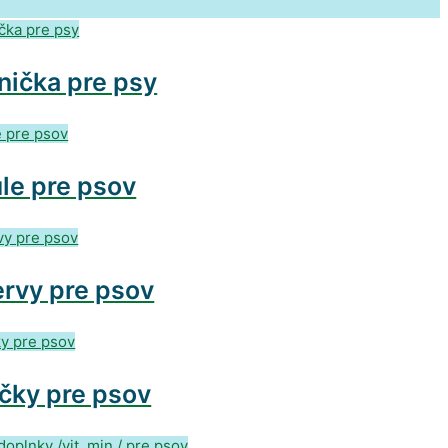
nička pre psy
le pre psov
rvy pre psov
čky pre psov