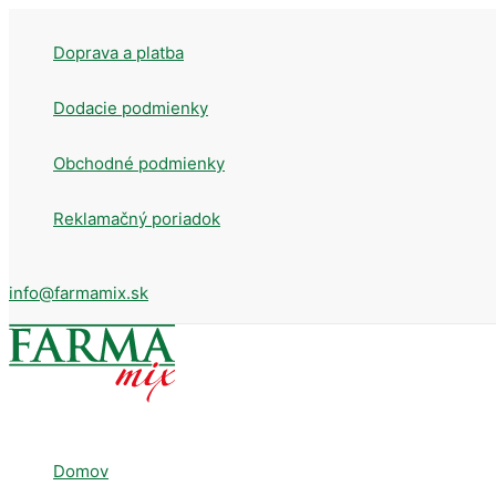
Preskočiť
na
Doprava a platba
obsah
Dodacie podmienky
Obchodné podmienky
Reklamačný poriadok
info@farmamix.sk
Domov