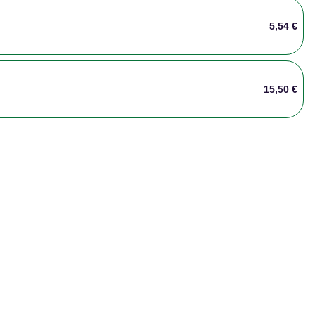
5,54 €
15,50 €
12,24 €
24,48 €
1,84 €