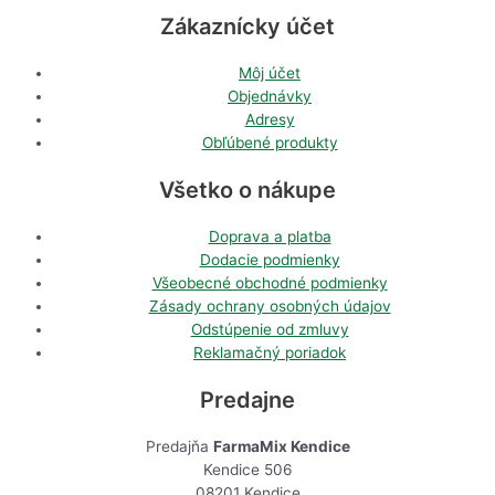
Zákaznícky účet
Môj účet
Objednávky
Adresy
Obľúbené produkty
Všetko o nákupe
Doprava a platba
Dodacie podmienky
Všeobecné obchodné podmienky
Zásady ochrany osobných údajov
Odstúpenie od zmluvy
Reklamačný poriadok
Predajne
Predajňa
FarmaMix Kendice
Kendice 506
08201 Kendice