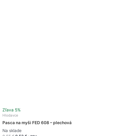
Zľava 5%
Hlodavce
Pasca na myši FED 608 – plechová
Na sklade