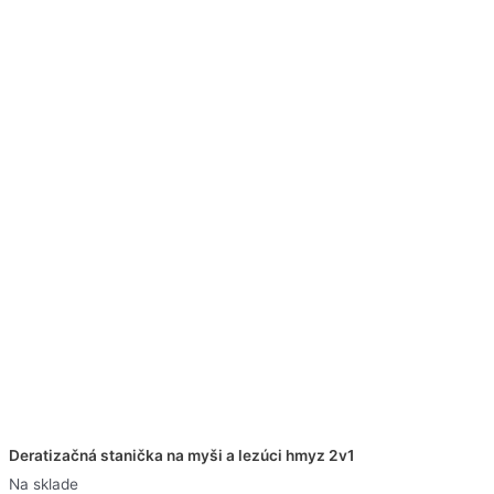
Deratizačná stanička na myši a lezúci hmyz 2v1
Na sklade