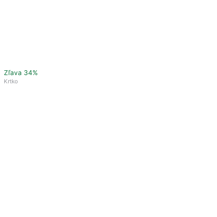
Zľava 34%
Krtko