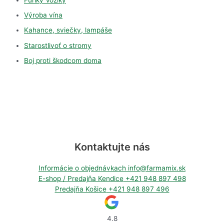
Výroba vína
Kahance, sviečky, lampáše
Starostlivoť o stromy
Boj proti škodcom doma
Kontaktujte nás
Informácie o objednávkach
info@farmamix.sk
E-shop / Predajňa Kendice
+421 948 897 498
Predajňa Košice
+421 948 897 496
4.8