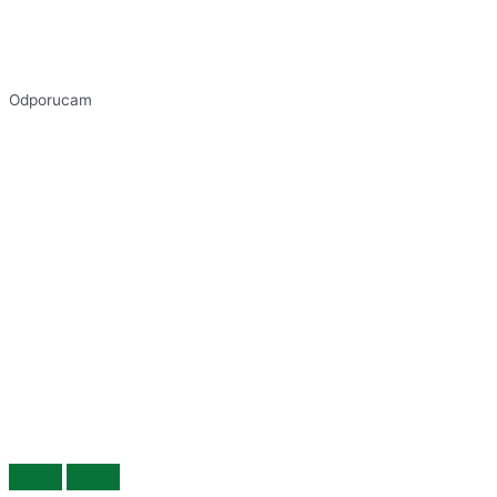
Odporucam