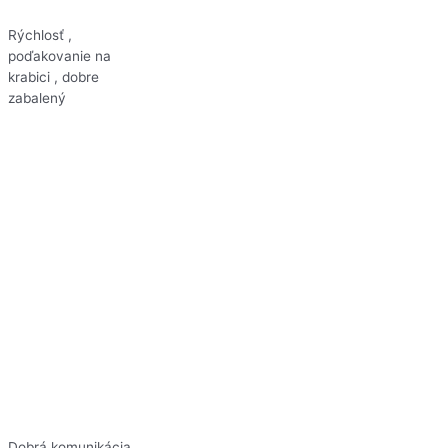
Rýchlosť ,
poďakovanie na
krabici , dobre
zabalený
Dobrá komunikácia