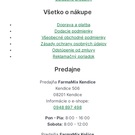
Všetko o nákupe
Doprava a platba
Dodacie podmienky
Všeobecné obchodné podmienky
Zásady ochrany osobných údajov
Odstúpenie od zmluvy
Reklamačný poriadok
Predajne
Predajňa
FarmaMix Kendice
Kendice 506
08201 Kendice
Informácie o e-shope:
0948 897 498
Pon - Pia:
8:00 - 16:00
Sobota:
8:00 - 12:00
Predajňa
FarmaMix Košice