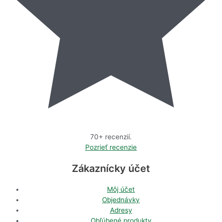
70+ recenzií.
Pozrieť recenzie
Zákaznícky účet
Môj účet
Objednávky
Adresy
Obľúbené produkty