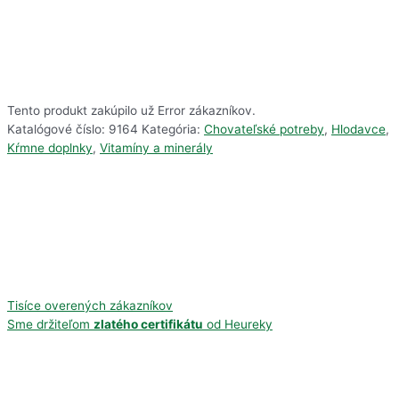
Tento produkt zakúpilo už
Error
zákazníkov.
Katalógové číslo:
9164
Kategória:
Chovateľské potreby
,
Hlodavce
,
Kŕmne doplnky
,
Vitamíny a minerály
Tisíce overených zákazníkov
Sme držiteľom
zlatého certifikátu
od Heureky