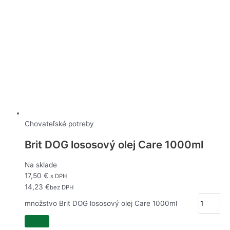
Chovateľské potreby
Brit DOG lososový olej Care 1000ml
Na sklade
17,50
€
s DPH
14,23
€
bez DPH
množstvo Brit DOG lososový olej Care 1000ml