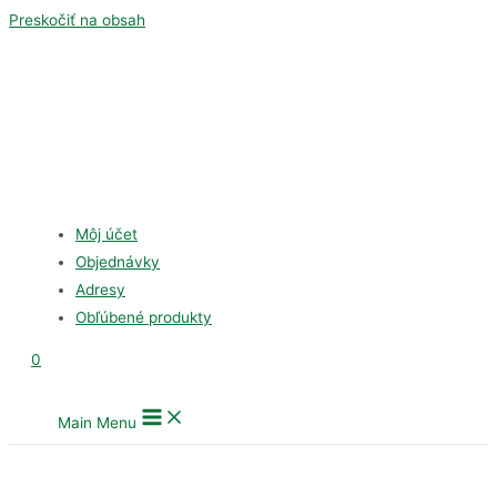
Preskočiť na obsah
Môj účet
Objednávky
Adresy
Obľúbené produkty
0
Main Menu