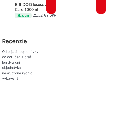
Brit DOG lososový olej
Care 1000ml
21,52
€
s DPH
Skladom
Recenzie
Od prijatia objednávky
do doručenia prešli
len dva dni
objednávka
neskutočne rýchlo
vybavená