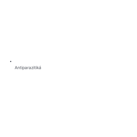
Antiparazitiká