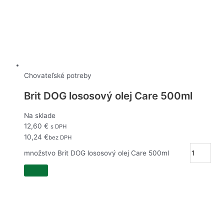
Chovateľské potreby
Brit DOG lososový olej Care 500ml
Na sklade
12,60
€
s DPH
10,24
€
bez DPH
množstvo Brit DOG lososový olej Care 500ml