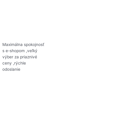
Maximálna spokojnosť
s e-shopom ,veľký
výber za priaznivé
ceny ,rýchle
odoslanie