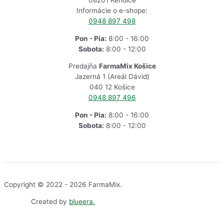
Informácie o e-shope:
0948 897 498
Pon - Pia:
8:00 - 16:00
Sobota:
8:00 - 12:00
Predajňa
FarmaMix Košice
Jazerná 1 (Areál Dávid)
040 12 Košice
0948 897 496
Pon - Pia:
8:00 - 16:00
Sobota:
8:00 - 12:00
Copyright © 2022 - 2026 FarmaMix.
Created by
blueera.