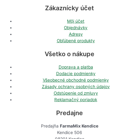
Zákaznícky účet
Môj účet
Objednávky
Adresy
Obľúbené produkty
Všetko o nákupe
Doprava a platba
Dodacie podmienky
Všeobecné obchodné podmienky
Zásady ochrany osobných údajov
Odstúpenie od zmluvy
Reklamačný poriadok
Predajne
Predajňa
FarmaMix Kendice
Kendice 506
08201 Kendice