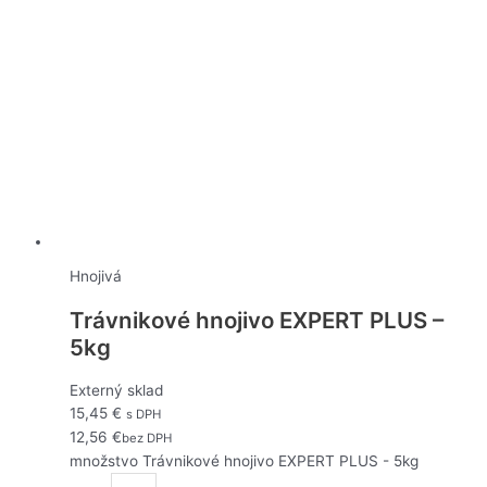
Hnojivá
Trávnikové hnojivo EXPERT PLUS –
5kg
Externý sklad
15,45
€
s DPH
12,56
€
bez DPH
množstvo Trávnikové hnojivo EXPERT PLUS - 5kg