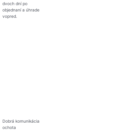
dvoch dní po
objednaní a úhrade
vopred.
Dobrá komunikácia
ochota