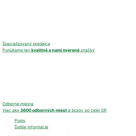
Špecializovaný predajca
Ponúkame len
kvalitné a nami overené
značky
Odberné miesta
Viac ako
3600 odberných miest
a boxov po celej SR
Popis
Ďalšie informácie