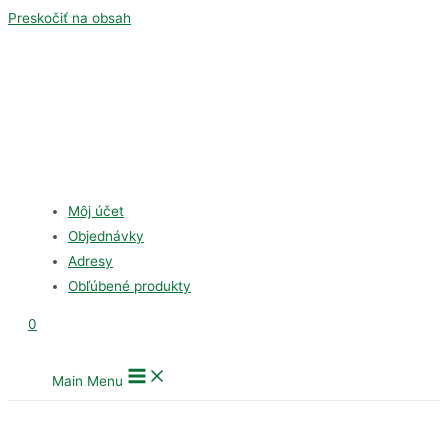
Preskočiť na obsah
Môj účet
Objednávky
Adresy
Obľúbené produkty
0
Main Menu