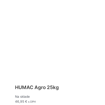
HUMAC Agro 25kg
Na sklade
46,95
€
s DPH