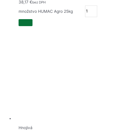
38,17
€
bez DPH
množstvo HUMAC Agro 25kg
Hnojivá