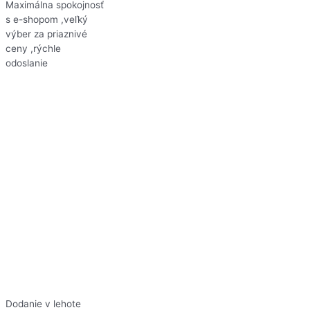
Maximálna spokojnosť
s e-shopom ,veľký
výber za priaznivé
ceny ,rýchle
odoslanie
Dodanie v lehote