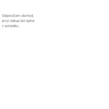
Odporúčam obchod,
prvý nákup bol úplne
v poriadku.