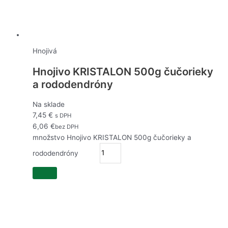
Hnojivá
Hnojivo KRISTALON 500g čučorieky
a rododendróny
Na sklade
7,45
€
s DPH
6,06
€
bez DPH
množstvo Hnojivo KRISTALON 500g čučorieky a
rododendróny