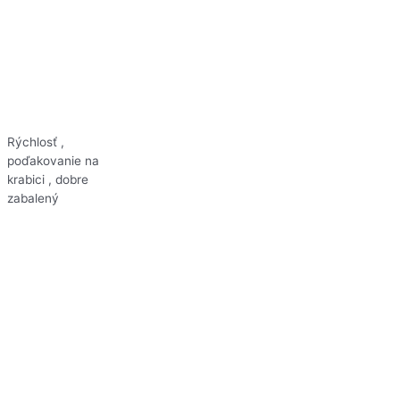
Rýchlosť ,
poďakovanie na
krabici , dobre
zabalený