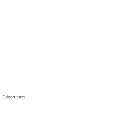
Odporucam