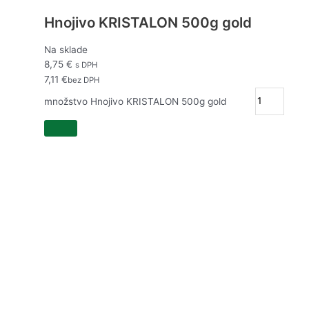
Hnojivo KRISTALON 500g gold
Na sklade
8,75
€
s DPH
7,11
€
bez DPH
množstvo Hnojivo KRISTALON 500g gold