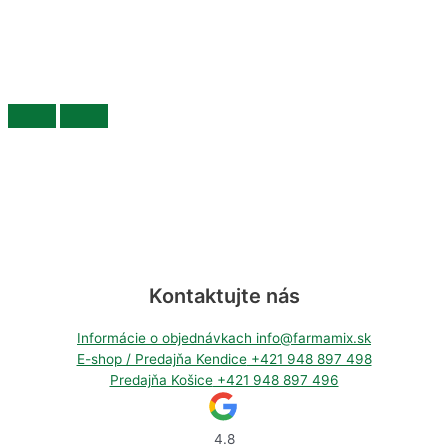
Kontaktujte nás
Informácie o objednávkach
info@farmamix.sk
E-shop / Predajňa Kendice
+421 948 897 498
Predajňa Košice
+421 948 897 496
4.8