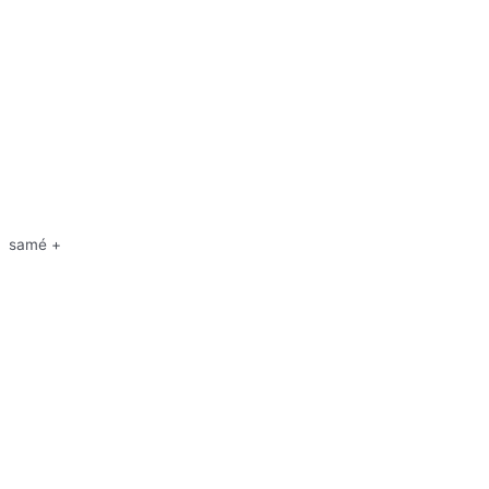
samé +