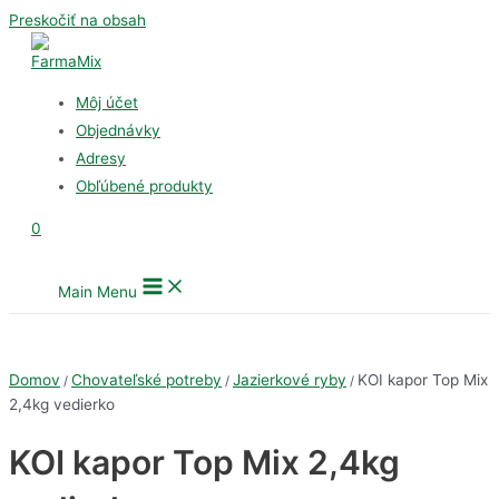
Preskočiť na obsah
Môj účet
Objednávky
Adresy
Obľúbené produkty
0
Main Menu
Domov
Chovateľské potreby
Jazierkové ryby
KOI kapor Top Mix
/
/
/
2,4kg vedierko
KOI kapor Top Mix 2,4kg