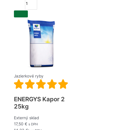
Jazierkové ryby
ENERGYS Kapor 2
25kg
Externý sklad
17,50
€
s DPH