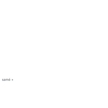
samé +