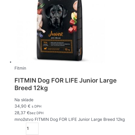
Fitmin
FITMIN Dog FOR LIFE Junior Large
Breed 12kg
Na sklade
34,90
€
s DPH
28,37
€
bez DPH
množstvo FITMIN Dog FOR LIFE Junior Large Breed 12kg