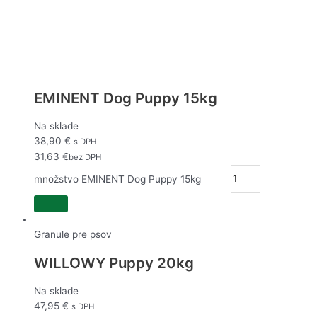
EMINENT Dog Puppy 15kg
Na sklade
38,90
€
s DPH
31,63
€
bez DPH
množstvo EMINENT Dog Puppy 15kg
Granule pre psov
WILLOWY Puppy 20kg
Na sklade
47,95
€
s DPH