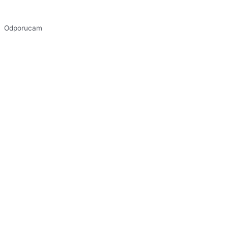
Odporucam