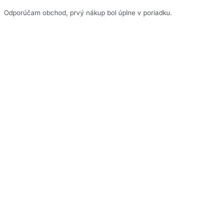
Odporúčam obchod, prvý nákup bol úplne v poriadku.