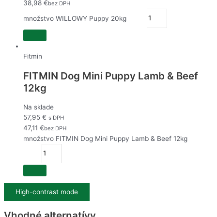
38,98
€
bez DPH
množstvo WILLOWY Puppy 20kg
Fitmin
FITMIN Dog Mini Puppy Lamb & Beef
12kg
Na sklade
57,95
€
s DPH
47,11
€
bez DPH
množstvo FITMIN Dog Mini Puppy Lamb & Beef 12kg
High-contrast mode
Vhodné alternatívy