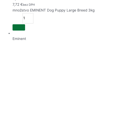
7,72
€
bez DPH
množstvo EMINENT Dog Puppy Large Breed 3kg
Eminent