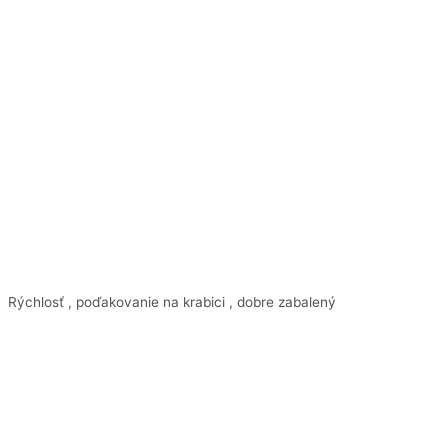
Rýchlosť , poďakovanie na krabici , dobre zabalený