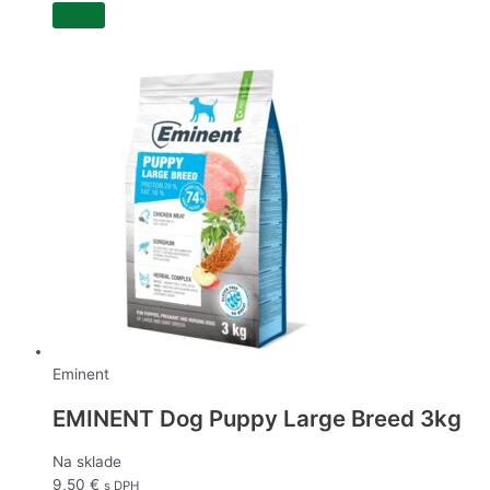
Eminent
EMINENT Dog Puppy Large Breed 3kg
Na sklade
9,50
€
s DPH