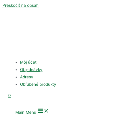
Preskočiť na obsah
Môj účet
Objednávky
Adresy
Obľúbené produkty
0
Main Menu