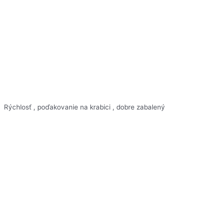
Rýchlosť , poďakovanie na krabici , dobre zabalený