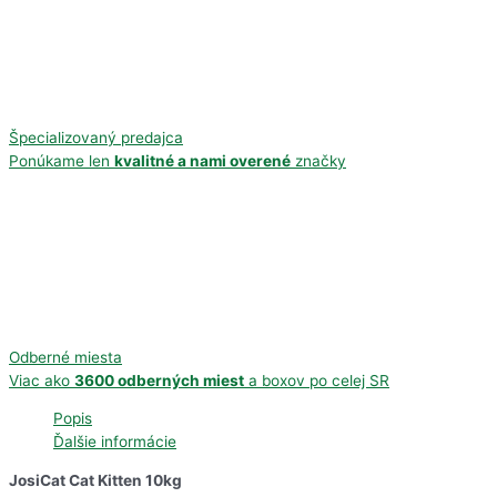
Špecializovaný predajca
Ponúkame len
kvalitné a nami overené
značky
Odberné miesta
Viac ako
3600 odberných miest
a boxov po celej SR
Popis
Ďalšie informácie
JosiCat Cat Kitten 10kg