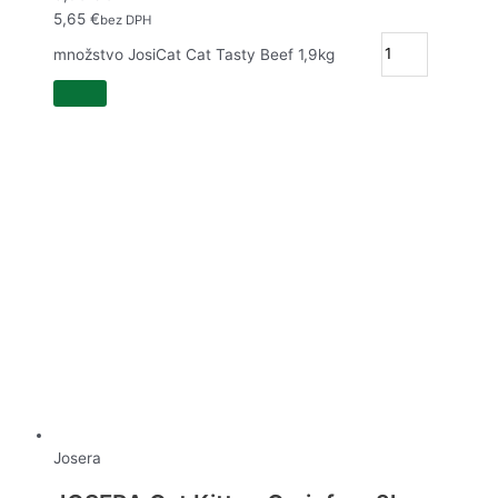
5,65
€
bez DPH
množstvo JosiCat Cat Tasty Beef 1,9kg
Josera