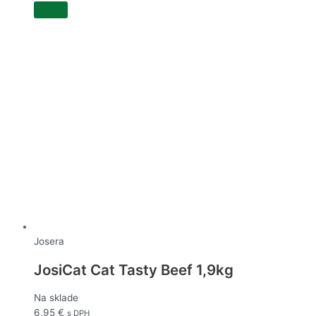
Josera
JosiCat Cat Tasty Beef 1,9kg
Na sklade
6,95
€
s DPH