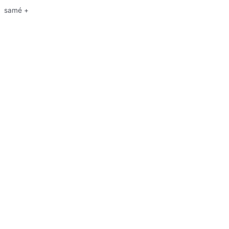
samé +