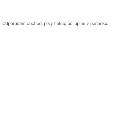
Odporúčam obchod, prvý nákup bol úplne v poriadku.