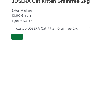
JOSERA Cat Kitten Grainfree 2kg
Externý sklad
13,60
€
s DPH
11,06
€
bez DPH
množstvo JOSERA Cat Kitten Grainfree 2kg