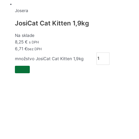
Josera
JosiCat Cat Kitten 1,9kg
Na sklade
8,25
€
s DPH
6,71
€
bez DPH
množstvo JosiCat Cat Kitten 1,9kg