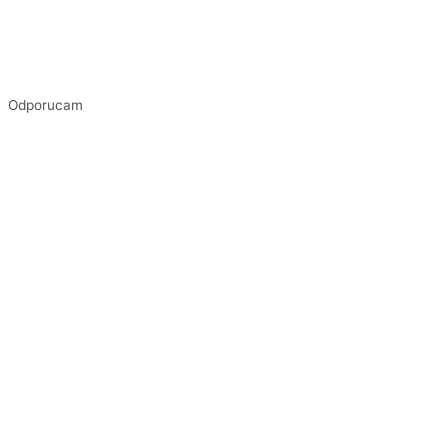
Odporucam