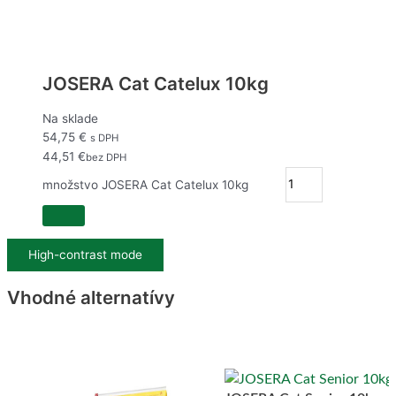
JOSERA Cat Catelux 10kg
Na sklade
54,75
€
s DPH
44,51
€
bez DPH
množstvo JOSERA Cat Catelux 10kg
High-contrast mode
Vhodné alternatívy