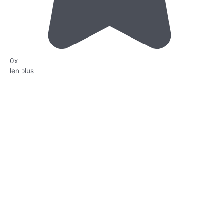
0x
len plus