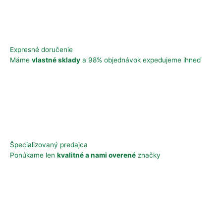
Expresné doručenie
Máme
vlastné sklady
a 98% objednávok expedujeme ihneď
Špecializovaný predajca
Ponúkame len
kvalitné a nami overené
značky