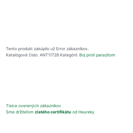
Tento produkt zakúpilo už
Error
zákazníkov.
Katalógové číslo:
ANT11728
Kategórií:
Boj proti parazitom
Tisíce overených zákazníkov
Sme držiteľom
zlatého certifikátu
od Heureky