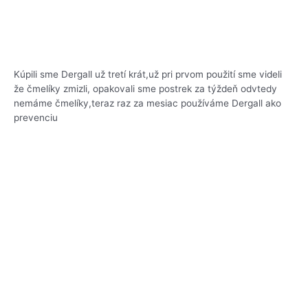
Kúpili sme Dergall už tretí krát,už pri prvom použití sme videli
že čmelíky zmizli, opakovali sme postrek za týždeň odvtedy
nemáme čmelíky,teraz raz za mesiac používáme Dergall ako
prevenciu