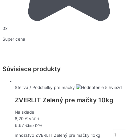
0x
Super cena
Súvisiace produkty
Stelivá / Podstielky pre mačky
ZVERLIT Zelený pre mačky 10kg
Na sklade
8,20
€
s DPH
6,67
€
bez DPH
množstvo ZVERLIT Zelený pre mačky 10kg