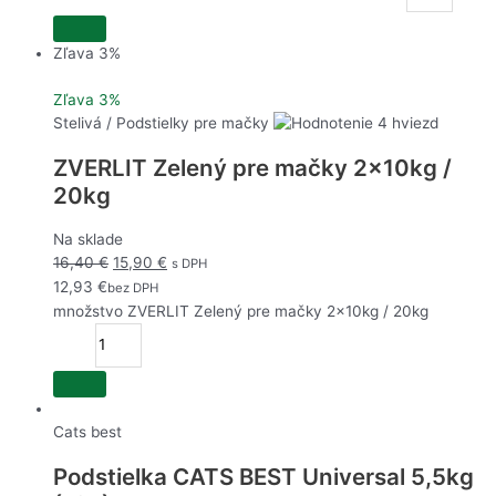
Zľava 3%
Zľava 3%
Stelivá / Podstielky pre mačky
ZVERLIT Zelený pre mačky 2x10kg /
20kg
Na sklade
16,40
€
15,90
€
s DPH
12,93
€
bez DPH
množstvo ZVERLIT Zelený pre mačky 2x10kg / 20kg
Cats best
Podstielka CATS BEST Universal 5,5kg