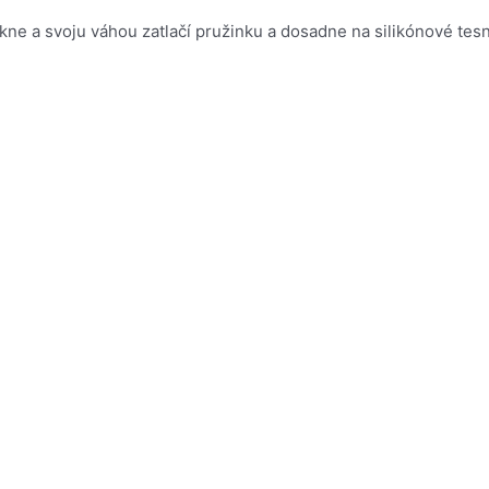
e a svoju váhou zatlačí pružinku a dosadne na silikónové tesne