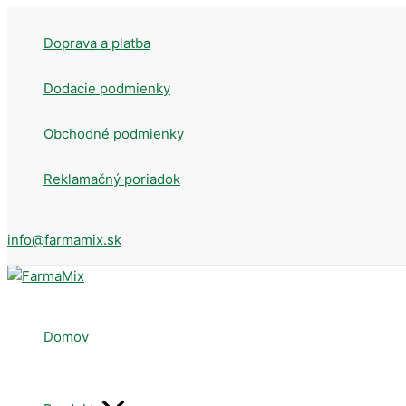
Preskočiť
na
Doprava a platba
obsah
Dodacie podmienky
Obchodné podmienky
Reklamačný poriadok
info@farmamix.sk
Domov