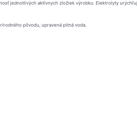
nosť jednotlivých aktívnych zložiek výrobku. Elektrolyty urýc
y prírodného pôvodu, upravená pitná voda.
.