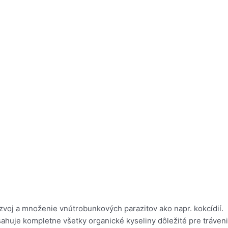
ozvoj a množenie vnútrobunkových parazitov ako napr. kokcídií.
ahuje kompletne všetky organické kyseliny dôležité pre tráveni