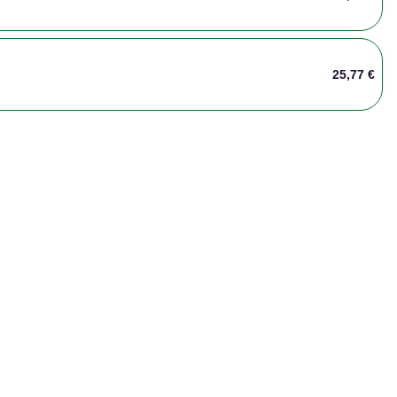
25,77 €
39,24 €